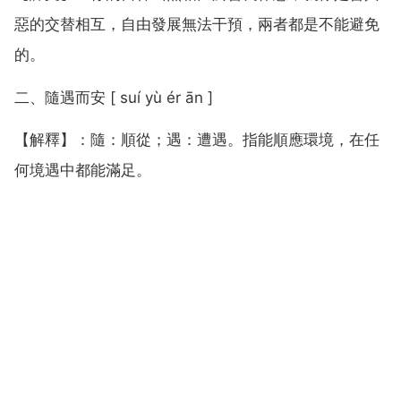
惡的交替相互，自由發展無法干預，兩者都是不能避免
的。
二、隨遇而安 [ suí yù ér ān ]
【解釋】：隨：順從；遇：遭遇。指能順應環境，在任
何境遇中都能滿足。