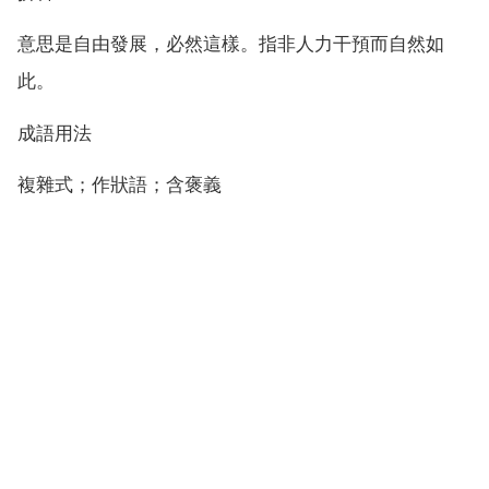
意思是自由發展，必然這樣。指非人力干預而自然如
此。
成語用法
複雜式；作狀語；含褒義