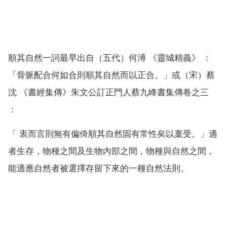
順其自然一詞最早出自（五代）何溥 《靈城精義》 ：
「骨脈配合何如合則順其自然而以正合。」或（宋）蔡
沈 《書經集傳》朱文公訂正門人蔡九峰書集傳卷之三
：
「 衷而言則無有偏倚順其自然固有常性矣以稟受。」適
者生存，物種之間及生物內部之間，物種與自然之間，
能適應自然者被選擇存留下來的一種自然法則。