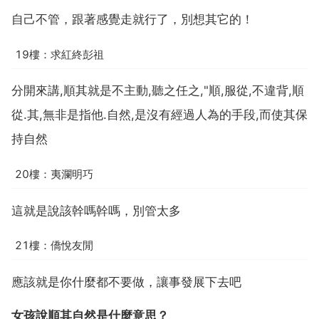
自己不管，跟著感覺走就行了，別想其它的！
19樓：求紅終彭祖
分開來講,順其就是不主動,聽之任之,"順,服從,不違背,順
從.其,無非是指他.自然,是沒有經過人為的手段,而使其保
持自然
20樓：夷瀾明巧
這就是說該幹嗎幹嗎，別管太多
21樓：僑悅友閒
應該就是你什麼都不要做，讓事發展下去吧
女孩說順其自然是什麼意思？