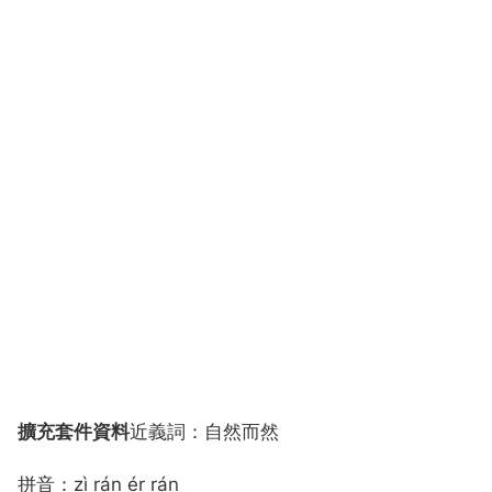
擴充套件資料
近義詞：自然而然
拼音：zì rán ér rán