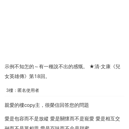
示例不知怎的～有一種說不出的感慨。 ★清·文康《兒
女英雄傳》第18回。
3樓：匿名使用者
親愛的樓copy主，很榮信回答您的問題
愛是包容而不是放縱 愛是關懷而不是寵愛 愛是相互交
融而不是單相思 愛是百味而不全是甜蜜...