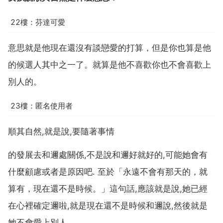
22樓：芬達可愛
意思就是他現在還沒有談戀愛的打算，但是你也算是他
的候選人其中之一了。就算是他不喜歡你也不會喜歡上
別人的。
23樓：匿名使用者
順其自然,就是說,要隨著事情
的發展去和邇處關係,不是說和邇好就好的,可能她會有
什麼顧慮或者是原因吧. 至於「永遠不會有那天的，就
算有，現在還不是時候。」這句話,應該就是說,她已經
在心裡確定邇啦,就是現在還不是時候和邇說,然後就是
她不會愛上別人。