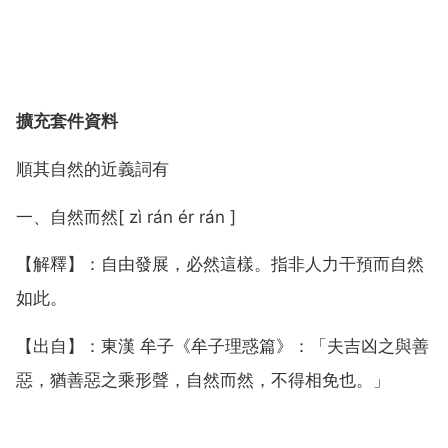
擴充套件資料
順其自然的近義詞有
一、自然而然[ zì rán ér rán ]
【解釋】：自由發展，必然這樣。指非人力干預而自然
如此。
【出自】：東漢 牟子《牟子理惑篇》：「夫吉凶之與善
惡，猶善惡之乘形聲，自然而然，不得相免也。」