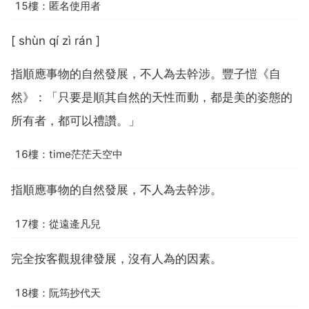
15樓：匿名使用者
[ shùn qí zì rán ]
指順應事物的自然發展，不人為去幹涉。豐子愷《自
然》：「只要是順其自然的天性而動，都是美的姿態的
所有者，都可以禮讚。」
16樓：time茫茫天空中
指順應事物的自然發展，不人為去幹涉。
17樓：從遠逄凡兒
完全按客觀規律發展，沒有人為的因素。
18樓：阮筠抄代天