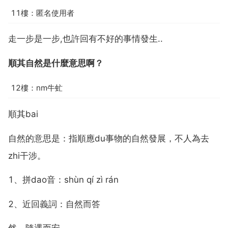
11樓：匿名使用者
走一步是一步,也許回有不好的事情發生..
順其自然是什麼意思啊？
12樓：nm牛虻
順其bai
自然的意思是：指順應du事物的自然發展，不人為去
zhi干涉。
1、拼dao音：shùn qí zì rán
2、近回義詞：自然而答