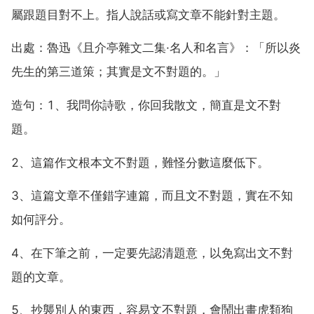
屬跟題目對不上。指人說話或寫文章不能針對主題。
出處：魯迅《且介亭雜文二集·名人和名言》：「所以炎
先生的第三道策；其實是文不對題的。」
造句：1、我問你詩歌，你回我散文，簡直是文不對
題。
2、這篇作文根本文不對題，難怪分數這麼低下。
3、這篇文章不僅錯字連篇，而且文不對題，實在不知
如何評分。
4、在下筆之前，一定要先認清題意，以免寫出文不對
題的文章。
5、抄襲別人的東西，容易文不對題，會鬧出畫虎類狗