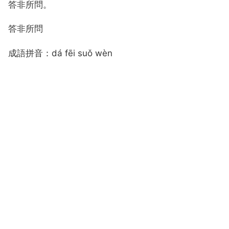
答非所問。
答非所問
成語拼音：dá fēi suǒ wèn