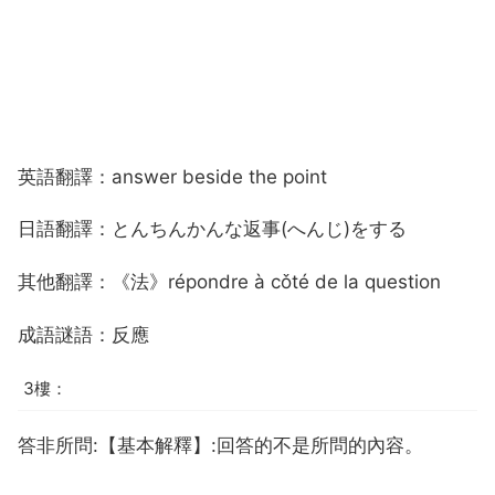
英語翻譯：answer beside the point
日語翻譯：とんちんかんな返事(へんじ)をする
其他翻譯：《法》répondre à cǒté de la question
成語謎語：反應
3樓：
答非所問:【基本解釋】:回答的不是所問的內容。