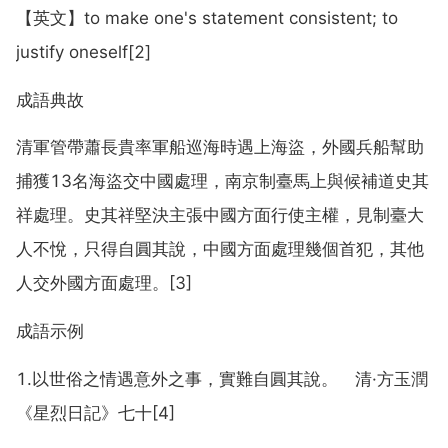
【英文】to make one's statement consistent; to
justify oneself[2]
成語典故
清軍管帶蕭長貴率軍船巡海時遇上海盜，外國兵船幫助
捕獲13名海盜交中國處理，南京制臺馬上與候補道史其
祥處理。史其祥堅決主張中國方面行使主權，見制臺大
人不悅，只得自圓其說，中國方面處理幾個首犯，其他
人交外國方面處理。[3]
成語示例
1.以世俗之情遇意外之事，實難自圓其說。 清·方玉潤
《星烈日記》七十[4]