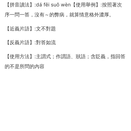
【拼音讀法】:dá fēi suǒ wèn【使用舉例】:按照著次
序一問一答，沒有～的弊病，就算情意格外濃厚。
【近義片語】:文不對題
【反義片語】:對答如流
【使用方法】:主謂式；作謂語、狀語；含貶義，指回答
的不是所問的內容