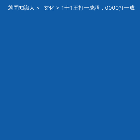
就問知識人
>
文化
> 1十1王打一成語，0000打一成
語