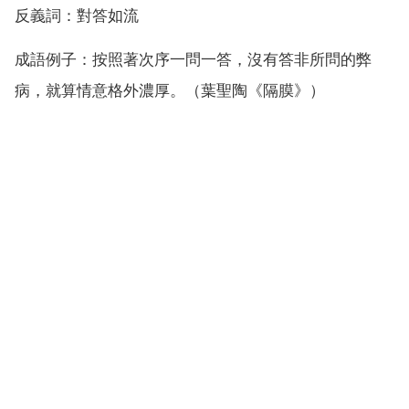
反義詞：對答如流
成語例子：按照著次序一問一答，沒有答非所問的弊
病，就算情意格外濃厚。（葉聖陶《隔膜》）