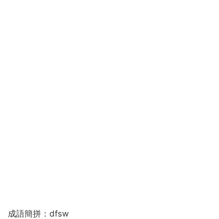
成語簡拼：dfsw