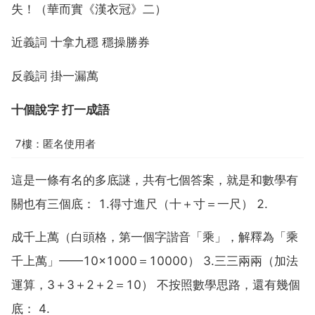
失！（華而實《漢衣冠》二）
近義詞 十拿九穩 穩操勝券
反義詞 掛一漏萬
十個說字 打一成語
7樓：匿名使用者
這是一條有名的多底謎，共有七個答案，就是和數學有
關也有三個底： 1.得寸進尺（十＋寸＝一尺） 2.
成千上萬（白頭格，第一個字諧音「乘」，解釋為「乘
千上萬」——10×1000＝10000） 3.三三兩兩（加法
運算，3＋3＋2＋2＝10） 不按照數學思路，還有幾個
底： 4.