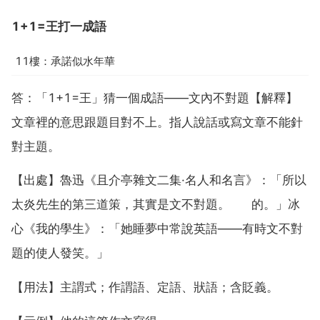
1+1=王打一成語
11樓：承諾似水年華
答：「1+1=王」猜一個成語——文內不對題【解釋】
文章裡的意思跟題目對不上。指人說話或寫文章不能針
對主題。
【出處】魯迅《且介亭雜文二集·名人和名言》：「所以
太炎先生的第三道策，其實是文不對題。 的。」冰
心《我的學生》：「她睡夢中常說英語——有時文不對
題的使人發笑。」
【用法】主謂式；作謂語、定語、狀語；含貶義。