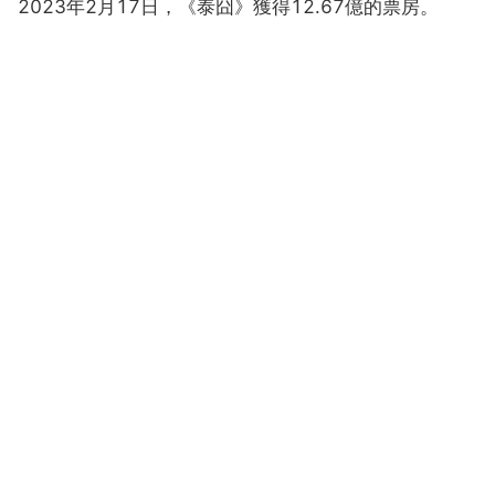
2023年2月17日，《泰囧》獲得12.67億的票房。