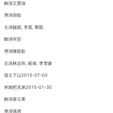
飾演王寶強
導演胡笳
主演楊穎, 李晨, 鄭凱
飾演何安
導演陳凱歌
主演林志玲, 範偉, 李雪健
道士下山2015-07-03
奔跑吧兄弟2015-01-30
飾演唐立果
導演孫周