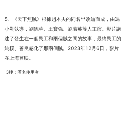
5、《天下無賊》根據趙本夫的同名**改編而成，由馮
小剛執導，劉德華、王寶強、劉若英等人主演。影片講
述了發生在一個民工和兩個賊之間的故事，最終民工的
純樸、善良感化了那兩個賊。2023年12月6日，影片
在上海首映。
3樓：匿名使用者