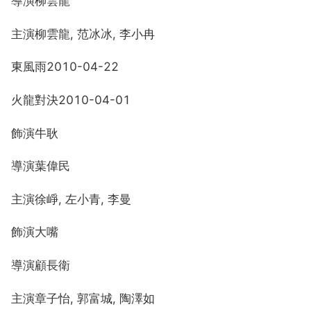
導演柳雲龍
主演柳雲龍, 范冰冰, 李小冉
東風雨2010-04-22
火龍對決2010-04-01
飾演牛耿
導演葉偉民
主演徐崢, 左小青, 李曼
飾演大嘴
導演顧長衛
主演章子怡, 郭富城, 陶澤如