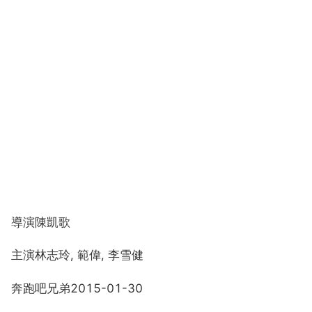
導演陳凱歌
主演林志玲, 範偉, 李雪健
奔跑吧兄弟2015-01-30