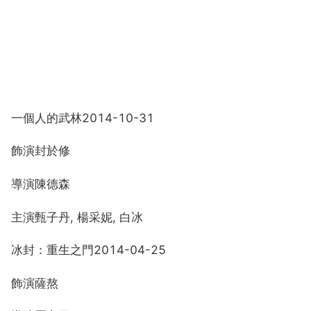
一個人的武林2014-10-31
飾演封於修
導演陳德森
主演甄子丹, 楊采妮, 白冰
冰封：重生之門2014-04-25
飾演薩熬