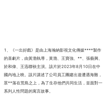
1、《一出好戲》是由上海瀚納影視文化傳媒****製作
的喜劇片，由黃渤執導，黃渤、王寶強、**、張藝興、
於和偉、王迅聯袂主演。該片於2023年8月10日在中
國內地上映。該片講述了公司員工團建出遊遭遇海難，
眾**落在荒島之上，為了生存他們共同生活，並面對一
系列人性問題的寓言故事。