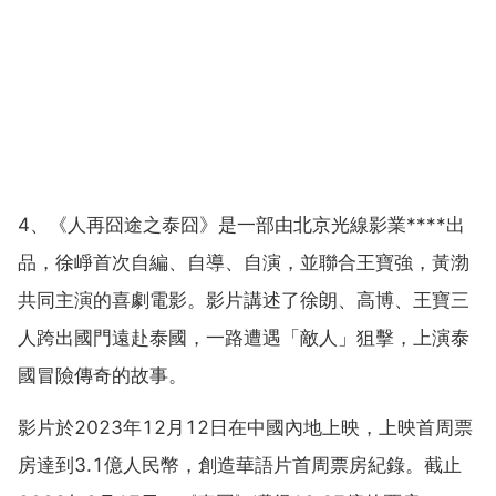
4、《人再囧途之泰囧》是一部由北京光線影業****出
品，徐崢首次自編、自導、自演，並聯合王寶強，黃渤
共同主演的喜劇電影。影片講述了徐朗、高博、王寶三
人跨出國門遠赴泰國，一路遭遇「敵人」狙擊，上演泰
國冒險傳奇的故事。
影片於2023年12月12日在中國內地上映，上映首周票
房達到3.1億人民幣，創造華語片首周票房紀錄。截止