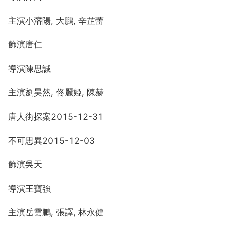
主演小瀋陽, 大鵬, 辛芷蕾
飾演唐仁
導演陳思誠
主演劉昊然, 佟麗婭, 陳赫
唐人街探案2015-12-31
不可思異2015-12-03
飾演吳天
導演王寶強
主演岳雲鵬, 張譯, 林永健