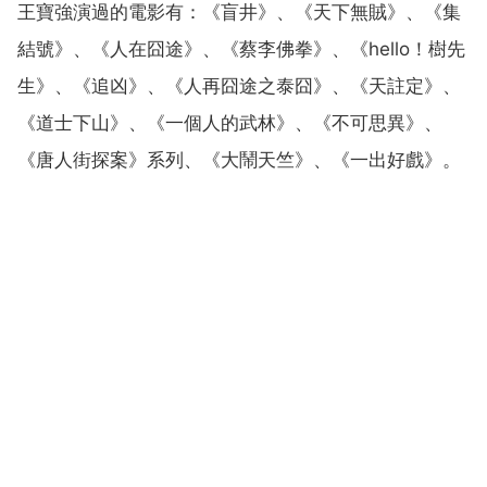
王寶強演過的電影有：《盲井》、《天下無賊》、《集
結號》、《人在囧途》、《蔡李佛拳》、《hello！樹先
生》、《追凶》、《人再囧途之泰囧》、《天註定》、
《道士下山》、《一個人的武林》、《不可思異》、
《唐人街探案》系列、《大鬧天竺》、《一出好戲》。