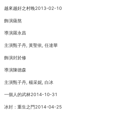
越來越好之村晚2013-02-10
飾演薩熬
導演羅永昌
主演甄子丹, 黃聖依, 任達華
飾演封於修
導演陳德森
主演甄子丹, 楊采妮, 白冰
一個人的武林2014-10-31
冰封：重生之門2014-04-25