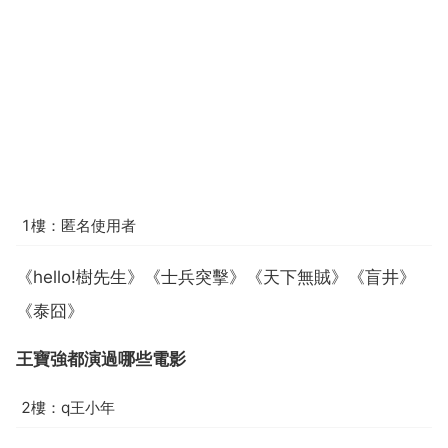
1樓：匿名使用者
《hello!樹先生》《士兵突擊》《天下無賊》《盲井》
《泰囧》
王寶強都演過哪些電影
2樓：q王小年