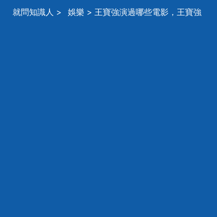
就問知識人
>
娛樂
> 王寶強演過哪些電影，王寶強
都演過哪些電影