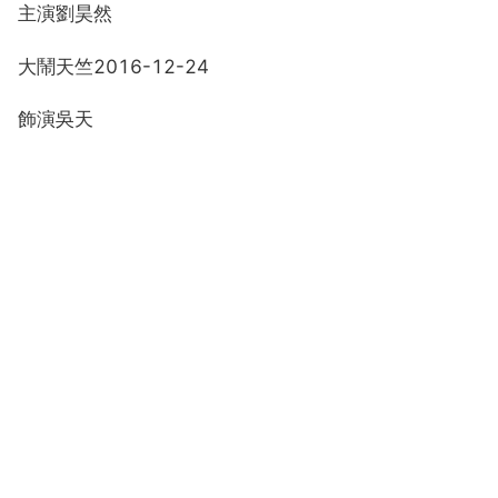
主演劉昊然
大鬧天竺2016-12-24
飾演吳天