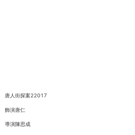
唐人街探案22017
飾演唐仁
導演陳思成