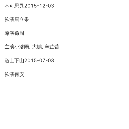
不可思異2015-12-03
飾演唐立果
導演孫周
主演小瀋陽, 大鵬, 辛芷蕾
道士下山2015-07-03
飾演何安