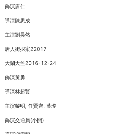
飾演唐仁
導演陳思成
主演劉昊然
唐人街探案22017
大鬧天竺2016-12-24
飾演黃勇
導演林超賢
主演黎明, 任賢齊, 葉璇
飾演交通員(小開)