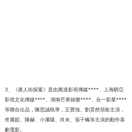
3、《唐人街探案》是由萬達影視傳媒****、上海騁亞
影視文化傳媒****、湖南芒果娛樂****、合一影業****
等聯合出品，陳思誠執導，王寶強、劉昊然領銜主演，
佟麗婭、陳赫、小瀋陽、肖央、張子楓等主演的動作喜
劇電影。