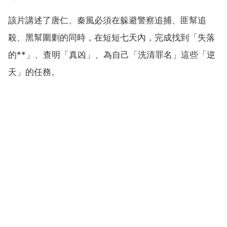
該片講述了唐仁、秦風必須在躲避警察追捕、匪幫追
殺、黑幫圍剿的同時，在短短七天內，完成找到「失落
的**」、查明「真凶」、為自己「洗清罪名」這些「逆
天」的任務。