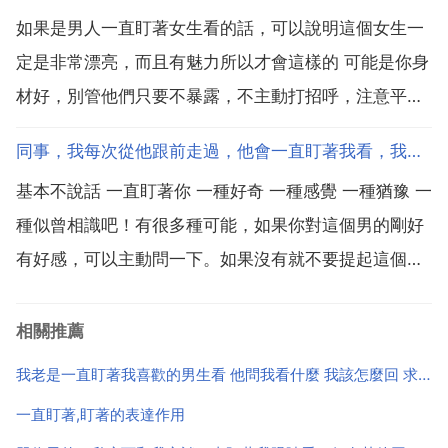
前要大膽一點，喜歡一個人就要勇敢的表白，你這點做
如果是男人一直盯著女生看的話，可以說明這個女生一
得很優秀，不要礙於面子或者不好意思而在女生面前表
定是非常漂亮，而且有魅力所以才會這樣的 可能是你身
現得怯懦，...
材好，別管他們只要不暴露，不主動打招呼，注意平時
行路安全，特別是晚上男人嘛，上到80下到 初中生，
同事，我每次從他跟前走過，他會一直盯著我看，我倆基本不說話
都愛看漂亮身材好的女生，那說明這個男的喜歡你啊 是
基本不說話 一直盯著你 一種好奇 一種感覺 一種猶豫 一
不是你不喜歡他 那麼這充分您很漂亮，所以說他才會盯
種似曾相識吧！有很多種可能，如果你對這個男的剛好
著你...
有好感，可以主動問一下。如果沒有就不要提起這個話
題。那你和他聊聊吧，打個招呼吧。心裡有一種莫名的
喜歡的感覺吧 別人從我身邊走過我也喜歡盯著別人，無
相關推薦
論誰 他對你有意思唄 礙於情面不好意思說出口，其實...
我老是一直盯著我喜歡的男生看 他問我看什麼 我該怎麼回 求大神指點
一直盯著,盯著的表達作用