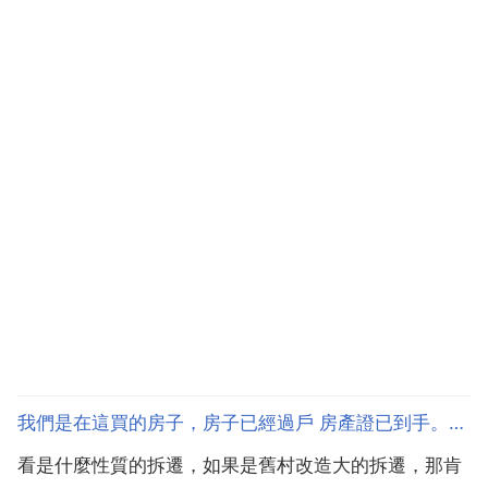
女配偶是第...
我們是在這買的房子，房子已經過戶 房產證已到手。但戶口沒有遷
看是什麼性質的拆遷，如果是舊村改造大的拆遷，那肯