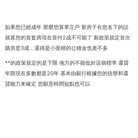
如果您已經成年 那麼您算單立戶 新房子在您名下的話
就算您的首套房現在首付2成不可能了 新政策規定首次
購房是3成，還得是小面積的公積金也差不多
**的政策規定的是下限 地方的不能低於這個標準 還貸
年限現在多數都是20年 基本由銀行根據您的信譽和還
貸能力來確定 您願意時間短點也可以