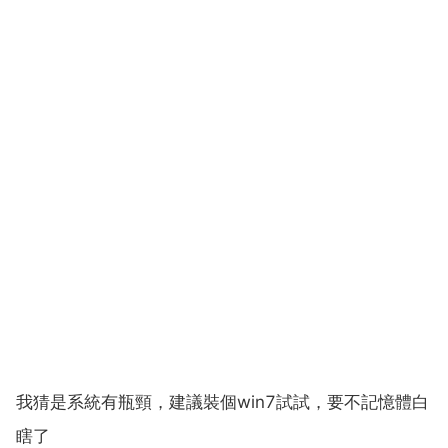
我猜是系統有瓶頸，建議裝個win7試試，要不記憶體白
瞎了