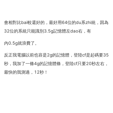
會相對比bai較還好的，最好用64位的du系zhi統，因為
32位的系統只能識別3.5g記憶體左dao右，有
內0.5g就浪費了。
反正我電腦以前也容是2g的記憶體，登陸cf是起碼要35
秒，我加了一條4g的記憶體條，登陸cf只要20秒左右，
最快的我測過，12秒！