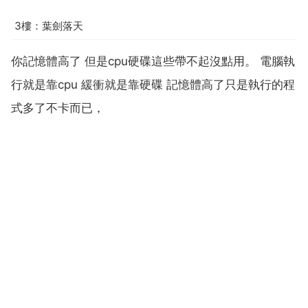
3樓：葉劍落天
你記憶體高了 但是cpu硬碟這些帶不起沒點用。 電腦執
行就是靠cpu 緩衝就是靠硬碟 記憶體高了只是執行的程
式多了不卡而已，