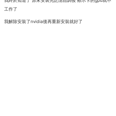
我終於知道了 原來安裝完記憶體調後 顯示卡的gpu就不
工作了
我解除安裝了nvidia後再重新安裝就好了