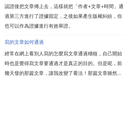
認證後把文章傳上去，這樣就把「作者+文章+時間」通
過第三方進行了證據固定，之後如果產生版權糾紛，你
也可以作為證據進行有效舉證。
寫的文章如何通過
經常在網上看別人寫的怎麼寫文章通過稽核，自己開始
時也是覺得寫文章要通過才是真正的目的。但是呢，前
幾天發的那篇文章，讓我改變了看法！那篇文章雖然通
過了，但是瀏覽數還不到50呢，這樣的文章真的是讓我
很是糾結。然後就又讓我想到了，我們的文章不能 只是
想著怎麼通過稽核了就行了嗎？文章被稽核通過了就是
好文章嗎...