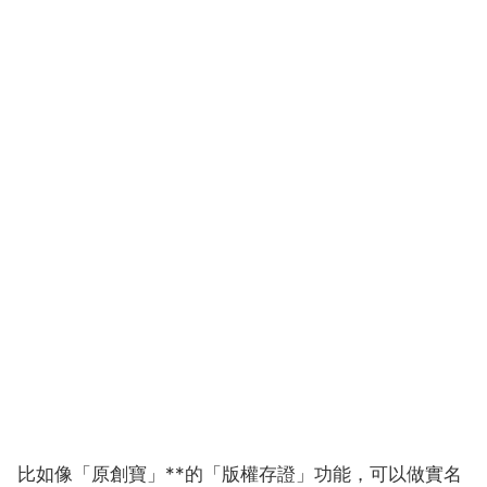
比如像「原創寶」**的「版權存證」功能，可以做實名