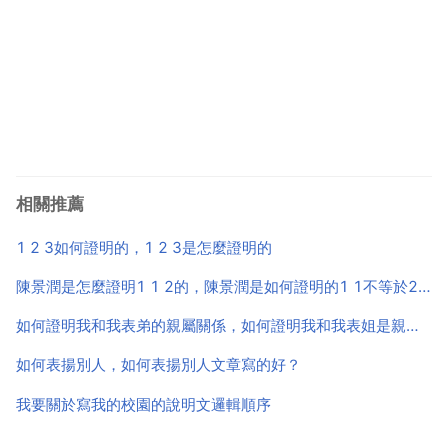
相關推薦
1 2 3如何證明的，1 2 3是怎麼證明的
陳景潤是怎麼證明1 1 2的，陳景潤是如何證明的1 1不等於2？
如何證明我和我表弟的親屬關係，如何證明我和我表姐是親屬關係求文字文書
如何表揚別人，如何表揚別人文章寫的好？
我要關於寫我的校園的說明文邏輯順序