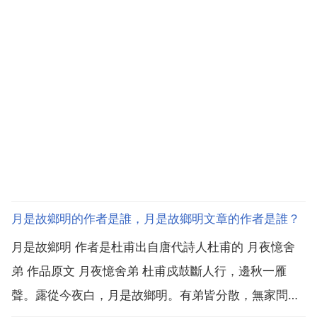
月是故鄉明的作者是誰，月是故鄉明文章的作者是誰？
月是故鄉明 作者是杜甫出自唐代詩人杜甫的 月夜憶舍
弟 作品原文 月夜憶舍弟 杜甫戍鼓斷人行，邊秋一雁
聲。露從今夜白，月是故鄉明。有弟皆分散，無家問死