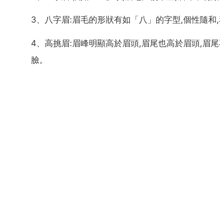
3、八字眉:眉毛的形狀有如「八」的字型,個性隨和
4、高挑眉:眉峰明顯高於眉頭,眉尾也高於眉頭,眉
臉。