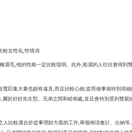
比較女性化,性情消
這種眉毛,他的性格一定比較懦弱。此外,粗眉的人往往會得到
較寬巨集大量也頗有遠見,而且比較心細,從而做事就特別得細
佳,屬於好好先生型。兄弟之間和睦相處,並且會特別受到雙親
之人比較適合於從事理財方面的工作,舉個例項會計、出納等