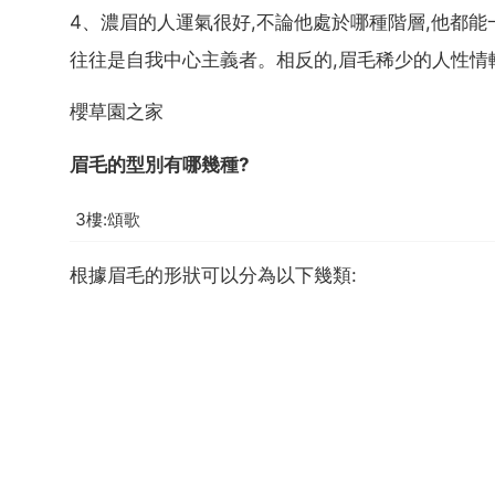
4、濃眉的人運氣很好,不論他處於哪種階層,他都能
往往是自我中心主義者。相反的,眉毛稀少的人性情
櫻草園之家
眉毛的型別有哪幾種?
3樓:頌歌
根據眉毛的形狀可以分為以下幾類: