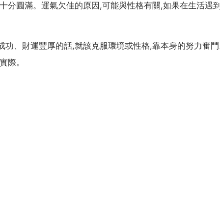
十分圓滿。運氣欠佳的原因,可能與性格有關,如果在生活遇到
成功、財運豐厚的話,就該克服環境或性格,靠本身的努力奮鬥
得實際。