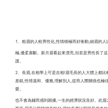
1、粗眉的人較男性化,性情積極而好衝動;細眉的人
極,優柔寡斷。新月眉看起來漂亮,但若是男性長了
護。
2、長眉,在相學上可是吉相!眉毛長的人大體上都比
差錯,性情溫和、優雅,理解別人,從而人際關係也極
愛。
也不會為錢而感到困擾,一生的經濟狀況良好。此眉