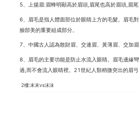
5、上揚眉:眉蜂明顯高於眉頭,眉尾也高於眉頭,眉
6、眉毛是指人體面部位於眼睛上方的毛髮。眉毛對
臉部美的重要組成部分。
7、中國古人認為散財眉、交連眉、黃薄眉、交加
8、眉毛的主要功能是防止水流入眼睛。眉毛邊緣彎
過,而不會流入眼睛裡。21世紀人類稍微突出的眉
2樓:末末vs沫沫