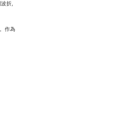
波折,
。作為