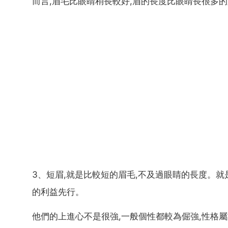
而言,眉毛比眼睛稍長較好,眉的長度比眼睛長很多的
3、短眉,就是比較短的眉毛,不及過眼睛的長度。就
的利益先行。
他們的上進心不是很強,一般個性都較為倔強,性格