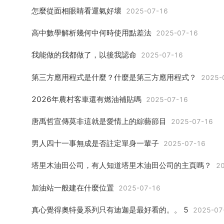
怎麼從面相眼睛看運氣好壞
2025-07-16
高中數學解析幾何中何時使用點差法
2025-07-16
我能做的我都做了，以後我認命
2025-07-16
第三方應用程式是什麼？什麼是第三方應用程式？
2025-
2026年農村客車還有燃油補貼嗎
2025-07-16
唐禹哲宣傳莫非這就是愛情上的綜藝節目
2025-07-16
男人四十一事無成是否註定單身一輩子
2025-07-16
塔里木油田公司，有人知道塔里木油田公司的主頁嗎？
202
加油站一般建在什麼位置
2025-07-16
真心覺得奧特曼系列只有迪迦是最好看的。。 5
2025-07